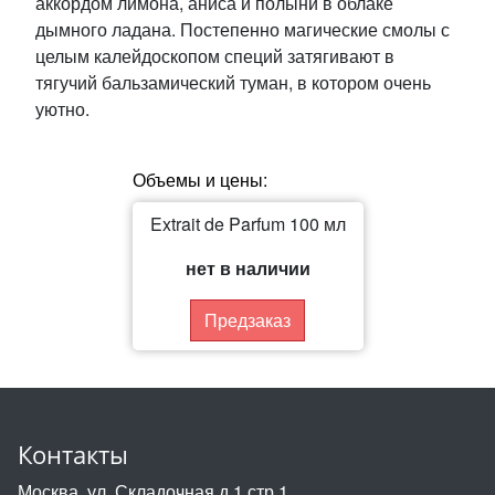
аккордом лимона, аниса и полыни в облаке
дымного ладана. Постепенно магические смолы с
целым калейдоскопом специй затягивают в
тягучий бальзамический туман, в котором очень
уютно.
Объемы и цены:
Extrait de Parfum 100 мл
нет в наличии
Предзаказ
Контакты
Москва, ул. Складочная д.1 стр.1