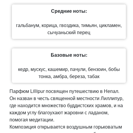
Средние ноты:
гальбанум, корица, гвоздика, тимьян, цикламен,
сычуаньский перец
Базовые ноты:
кедр, мускус, кашемир, пачули, бензоин, бобы
тонка, амбра, береза, табак
Парфюм Lillipur посвящен путешествию в Непал.
Он назван в честь священной местности Лиллипур,
где находится множество буддистских храмов, и на
каждом углу благоухают жаровни с ладаном,
помогая медитации.
Композиция открывается воздушным горьковатым