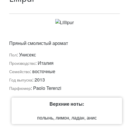
Пряный смолистый аромат
: Унисекс
Пол
: Италия
Производство
: восточные
Семейство
: 2013
Год выпуска
: Paolo Terenzi
Парфюмер
Верхние ноты:
полынь, лимон, ладан, анис